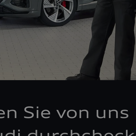
en Sie von uns 
di durchchec