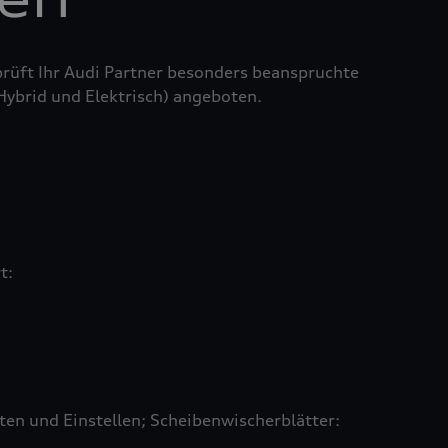
prüft Ihr Audi Partner besonders beanspruchte
 Hybrid und Elektrisch) angeboten.
rt:
en und Einstellen; Scheibenwischerblätter: