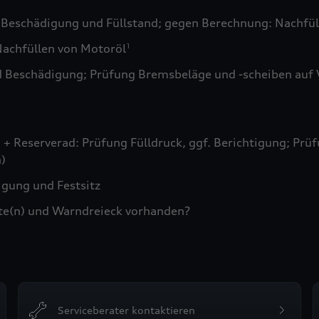
 Beschädigung und Füllstand; gegen Berechnung: Nachfül
achfüllen von Motoröl
1
d Beschädigung; Prüfung Bremsbeläge und -scheiben auf 
+ Reserverad: Prüfung Fülldruck, ggf. Berichtigung; Prüf
)
gung und Festsitz
te(n) und Warndreieck vorhanden?
Serviceberater kontaktieren