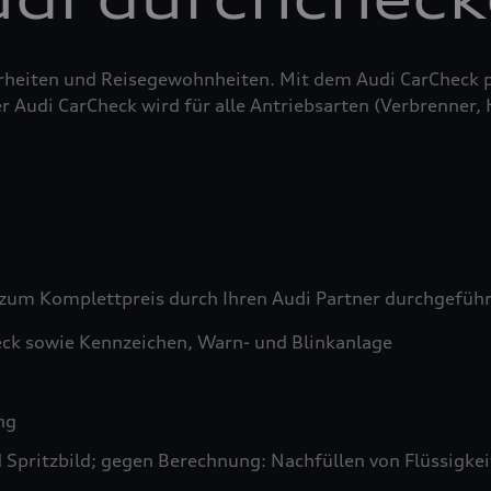
erheiten und Reisegewohnheiten. Mit dem Audi CarCheck 
r Audi CarCheck wird für alle Antriebsarten (Verbrenner,
zum Komplettpreis durch Ihren Audi Partner durchgefüh
ck sowie Kennzeichen, Warn- und Blinkanlage
ng
pritzbild; gegen Berechnung: Nachfüllen von Flüssigkeit