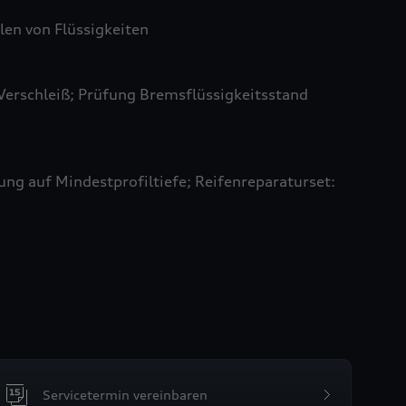
len von Flüssigkeiten
Verschleiß; Prüfung Bremsflüssigkeitsstand
ung auf Mindestprofiltiefe; Reifenreparaturset:
Servicetermin vereinbaren