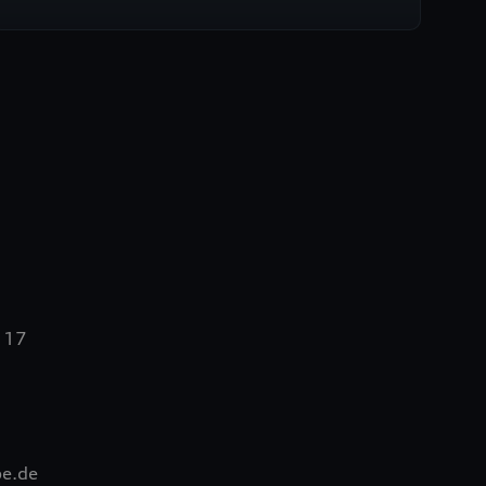
e 17
pe.de