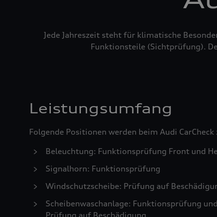
Jede Jahreszeit steht für klimatische Besond
Funktionsteile (Sichtprüfung). De
Leistungsumfang
Folgende Positionen werden beim Audi CarCheck 
Beleuchtung: Funktionsprüfung Front und He
Signalhorn: Funktionsprüfung
Windschutzscheibe: Prüfung auf Beschädigu
Scheibenwaschanlage: Funktionsprüfung und S
Prüfung auf Beschädigung