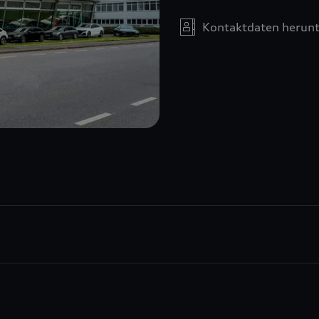
Kontaktdaten herunt