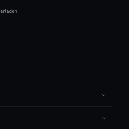
erladen