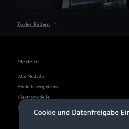
Zu den Rädern
Modelle
Alle Modelle
Modelle vergleichen
Elektromodelle
Plug-in-Hybride
Cookie und Datenfreigabe Ei