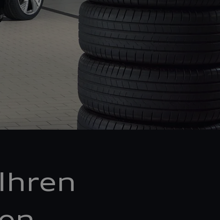
Ihren
ken